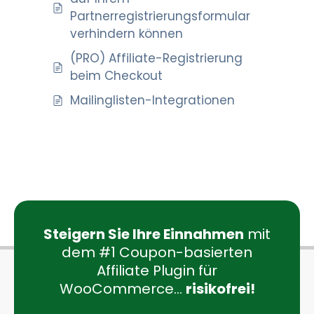
Partnerregistrierungsformular
verhindern können
(PRO) Affiliate-Registrierung
beim Checkout
Mailinglisten-Integrationen
Steigern Sie Ihre Einnahmen
mit
dem #1 Coupon-basierten
Affiliate Plugin für
WooCommerce...
risikofrei!