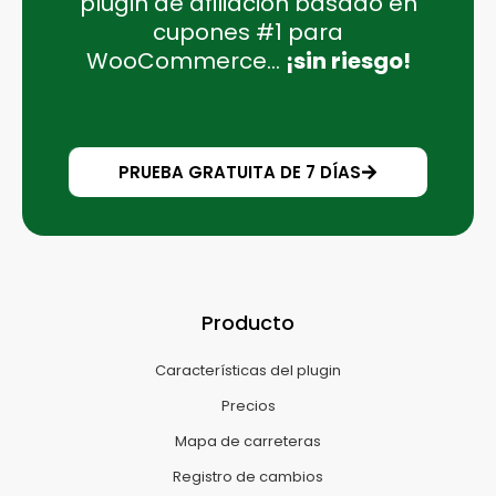
plugin de afiliación basado en
cupones #1 para
WooCommerce...
¡sin riesgo!
PRUEBA GRATUITA DE 7 DÍAS
Producto
Características del plugin
Precios
Mapa de carreteras
Registro de cambios