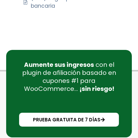
bancaria
Aumente sus ingresos
con el
plugin de afiliación basado en
cupones #1 para
WooCommerce...
¡sin riesgo!
PRUEBA GRATUITA DE 7 DÍAS