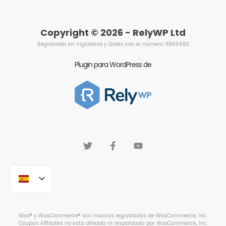
Copyright © 2026 - RelyWP Ltd
Registrada en Inglaterra y Gales con el número: 11865883
Plugin para WordPress de
Woo® y WooCommerce® son marcas registradas de WooCommerce, Inc.
Coupon Affiliates no está afiliada ni respaldada por WooCommerce, Inc.