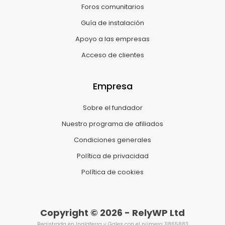
Foros comunitarios
Guía de instalación
Apoyo a las empresas
Acceso de clientes
Empresa
Sobre el fundador
Nuestro programa de afiliados
Condiciones generales
Política de privacidad
Política de cookies
Copyright © 2026 - RelyWP Ltd
Registrada en Inglaterra y Gales con el número: 11865883