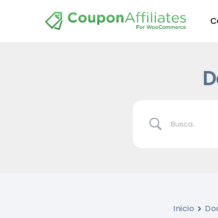
C
D
Inicio
Do