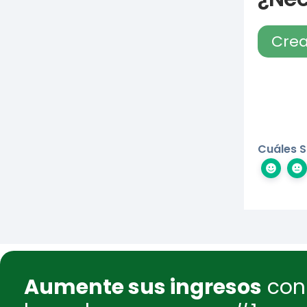
Crea
Cuáles S
Aumente sus ingresos
con 