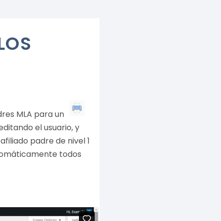
LOS
adres MLA para un
ditando el usuario, y
filiado padre de nivel 1
 automáticamente todos