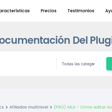
aracterísticas
Precios
Testimonios
Ay
ocumentación Del Plug
cs
Afiliados multinivel
(PRO) MLA - Cómo editar los