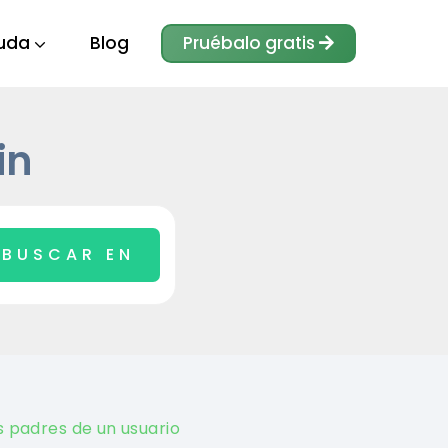
uda
Blog
Pruébalo gratis
in
 padres de un usuario