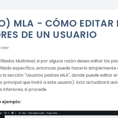
O) MLA - CÓMO EDITAR 
RES DE UN USUARIO
n leer
filiados Multinivel, si por alguna razón desea editar los p
filiado específico, entonces puede hacerlo simplemente e
 la sección "Usuarios padres MLA", donde puede editar el a
ado principal que invitó a este usuario). Esto actualizará
s inferiores, si procede.
 ejemplo: