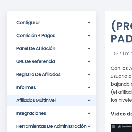
(PR
Configurar
PAD
Comisión + Pagos
Panel De Afiliación
< 1 mi
URL De Referencia
Con los A
Registro De Afiliados
usuario a
bajando a
Informes
(el afili
los nivele
Afiliados Multinivel
Integraciones
Vídeo de
Herramientas De Administración