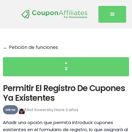
← Petición de funciones
2
Permitir El Registro De Cupones
Ya Existentes
Elliot Sowersby
Hace 3 años
Ideas
Añadir una opción que permita introducir cupones
existentes en el formulario de registro, lo que asignará al