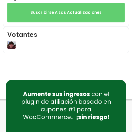
Suscribirse A Las Actualizaciones
Votantes
Aumente sus ingresos
con el
plugin de afiliación basado en
cupones #1 para
WooCommerce...
¡sin riesgo!