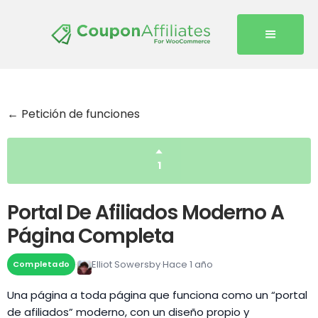
← Petición de funciones
1
Portal De Afiliados Moderno A
Página Completa
Elliot Sowersby
Hace 1 año
Completado
Una página a toda página que funciona como un “portal
de afiliados” moderno, con un diseño propio y