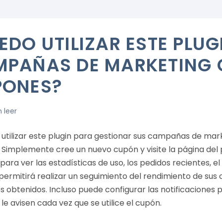
EDO UTILIZAR ESTE PLUG
PAÑAS DE MARKETING
PONES?
n leer
 utilizar este plugin para gestionar sus campañas de mar
 Simplemente cree un nuevo cupón y visite la página del 
ara ver las estadísticas de uso, los pedidos recientes, e
 permitirá realizar un seguimiento del rendimiento de su
s obtenidos. Incluso puede configurar las notificaciones 
le avisen cada vez que se utilice el cupón.