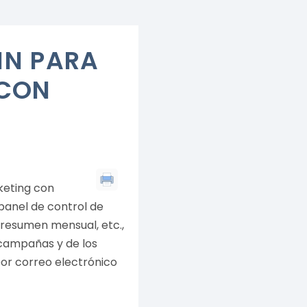
IN PARA
 CON
keting con
panel de control de
l resumen mensual, etc.,
s campañas y de los
por correo electrónico