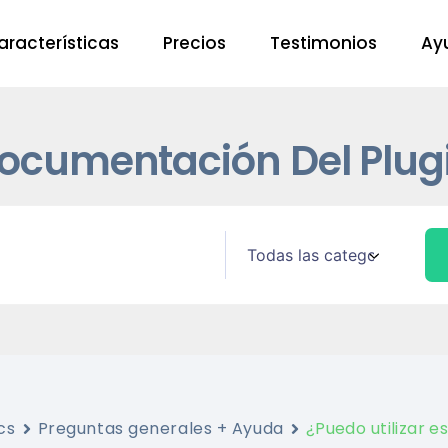
aracterísticas
Precios
Testimonios
Ay
ocumentación Del Plug
cs
Preguntas generales + Ayuda
¿Puedo utilizar 