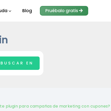
uda
Blog
Pruébalo gratis
in
este plugin para campañas de marketing con cupones?