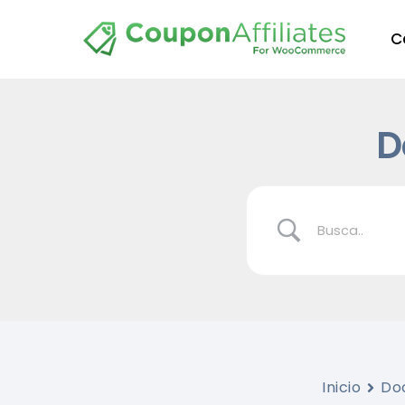
C
D
Inicio
Do