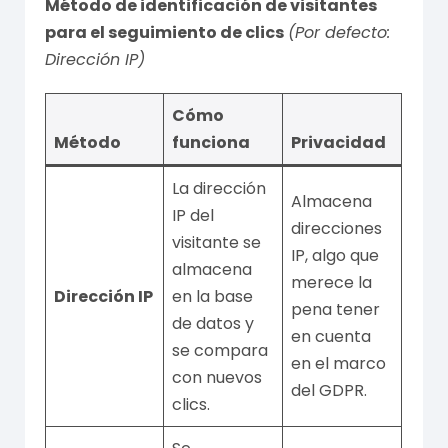
Método de identificación de visitantes
para el seguimiento de clics
(Por defecto:
Dirección IP)
Cómo
Método
funciona
Privacidad
La dirección
Almacena
IP del
direcciones
visitante se
IP, algo que
almacena
merece la
Dirección IP
en la base
pena tener
de datos y
en cuenta
se compara
en el marco
con nuevos
del GDPR.
clics.