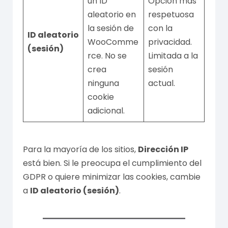
un ID
Opción más
aleatorio en
respetuosa
la sesión de
con la
ID aleatorio
WooComme
privacidad.
(sesión)
rce. No se
Limitada a la
crea
sesión
ninguna
actual.
cookie
adicional.
Para la mayoría de los sitios,
Dirección IP
está bien. Si le preocupa el cumplimiento del
GDPR o quiere minimizar las cookies, cambie
a
ID aleatorio (sesión)
.