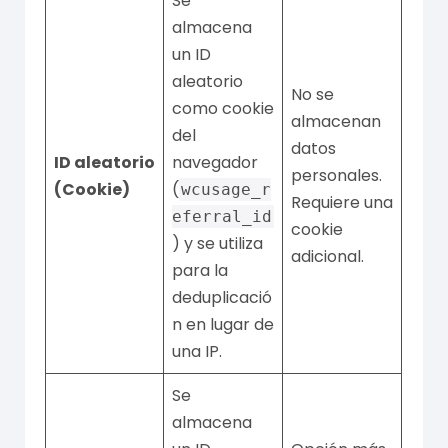
Se
almacena
un ID
aleatorio
No se
como cookie
almacenan
del
datos
ID aleatorio
navegador
personales.
(Cookie)
(
wcusage_r
Requiere una
eferral_id
cookie
) y se utiliza
adicional.
para la
deduplicació
n en lugar de
una IP.
Se
almacena