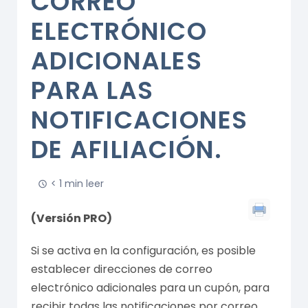
CORREO
ELECTRÓNICO
ADICIONALES
PARA LAS
NOTIFICACIONES
DE AFILIACIÓN.
< 1 min leer
(Versión PRO)
Si se activa en la configuración, es posible
establecer direcciones de correo
electrónico adicionales para un cupón, para
recibir todas las notificaciones por correo