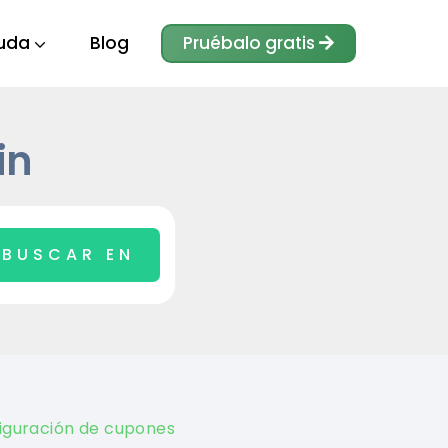
uda
Blog
Pruébalo gratis
in
figuración de cupones