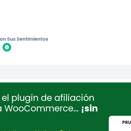
on Sus Sentimientos
el plugin de afiliación
ra WooCommerce...
¡sin
PRU