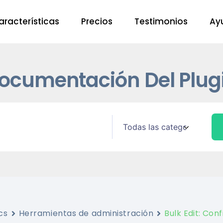
aracterísticas
Precios
Testimonios
Ay
ocumentación Del Plug
cs
Herramientas de administración
Bulk Edit: Con