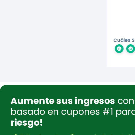
Cuáles S
Aumente sus ingresos
con 
basado en cupones #1 pa
riesgo!