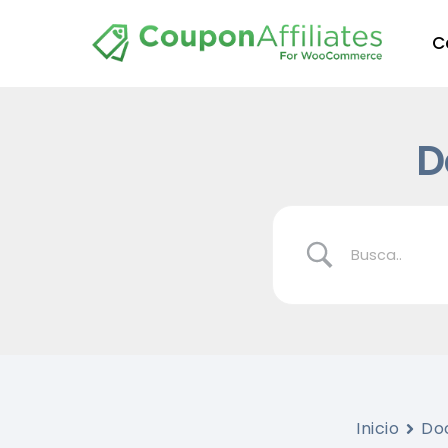
C
D
Inicio
Do