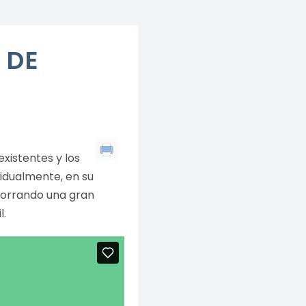
 DE
xistentes y los
vidualmente, en su
ahorrando una gran
l.