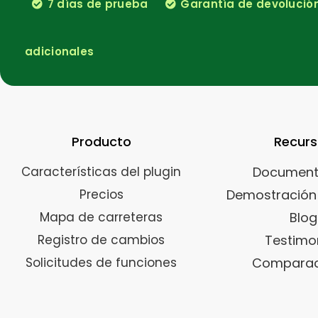
7 días de prueba
Garantía de devolución 
adicionales
Producto
Recur
Características del plugin
Document
Precios
Demostración 
Mapa de carreteras
Blog
Registro de cambios
Testimo
Solicitudes de funciones
Comparac