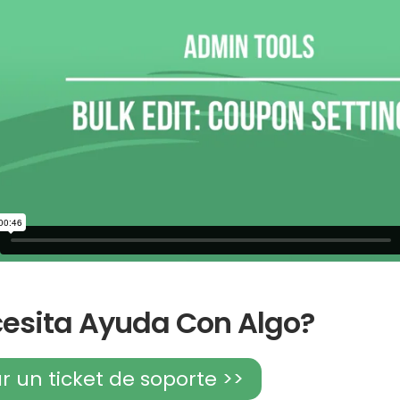
esita Ayuda Con Algo?
r un ticket de soporte >>