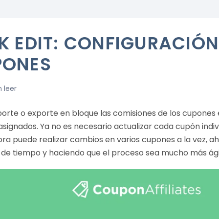
K EDIT: CONFIGURACIÓN
PONES
n leer
porte o exporte en bloque las comisiones de los cupones e
asignados. Ya no es necesario actualizar cada cupón indi
hora puede realizar cambios en varios cupones a la vez, 
 de tiempo y haciendo que el proceso sea mucho más ági