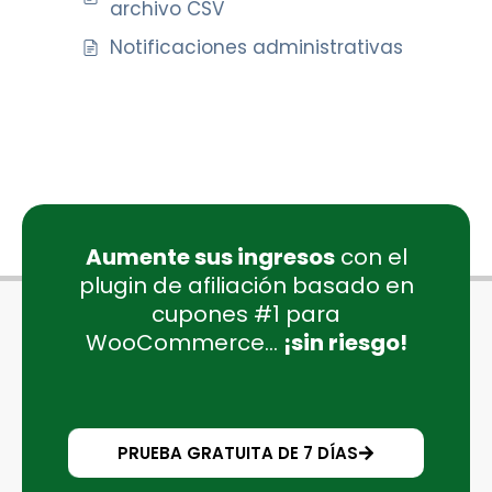
archivo CSV
Notificaciones administrativas
Aumente sus ingresos
con el
plugin de afiliación basado en
cupones #1 para
WooCommerce...
¡sin riesgo!
PRUEBA GRATUITA DE 7 DÍAS