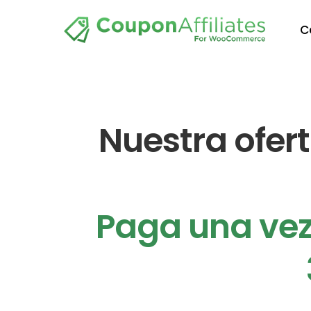
C
Nuestra ofer
Paga una vez