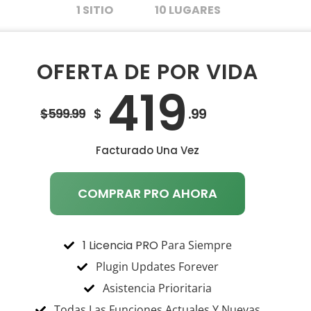
1 SITIO
10 LUGARES
OFERTA DE POR VIDA
419
.99
$599.99
$
Facturado Una Vez
COMPRAR PRO AHORA
1 Licencia PRO
Para Siempre
Plugin Updates Forever
Asistencia Prioritaria
Todas Las Funciones Actuales Y Nuevas