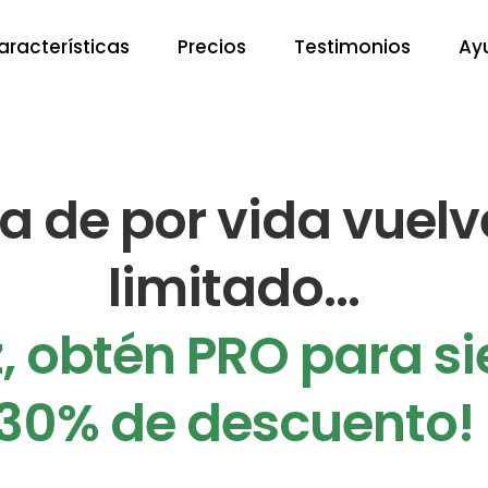
aracterísticas
Precios
Testimonios
Ay
ta de por vida vuel
limitado...
, obtén PRO para si
30% de descuento!