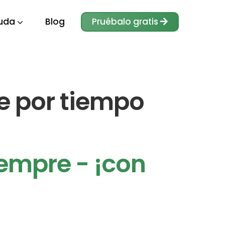
uda
Blog
Pruébalo gratis
ve por tiempo
empre - ¡con