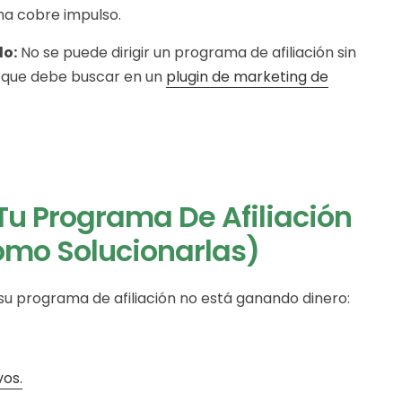
ma cobre impulso.
do:
No se puede dirigir un programa de afiliación sin
o que debe buscar en un
plugin de marketing de
Tu Programa De Afiliación
ómo Solucionarlas)
 su programa de afiliación no está ganando dinero:
vos.