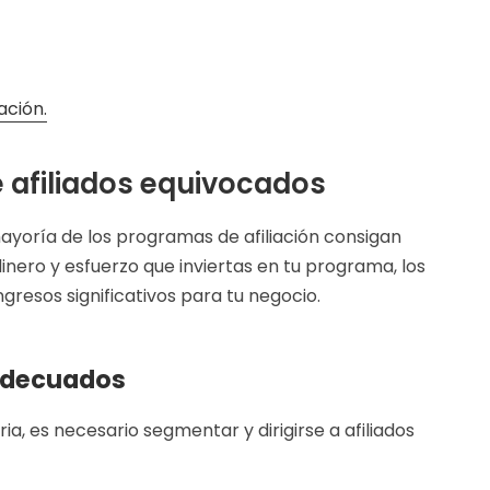
ación.
 afiliados equivocados
mayoría de los programas de afiliación consigan
dinero y esfuerzo que inviertas en tu programa, los
ngresos significativos para tu negocio.
 Adecuados
ia, es necesario segmentar y dirigirse a afiliados