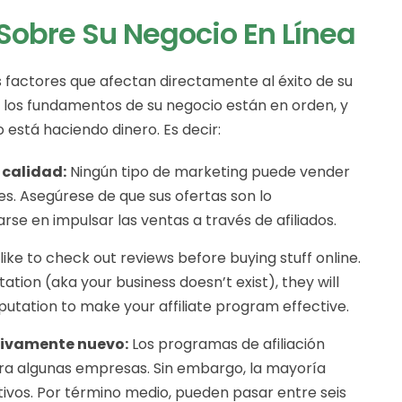
Sobre Su Negocio En Línea
s factores que afectan directamente al éxito de su
 los fundamentos de su negocio están en orden, y
 está haciendo dinero. Es decir:
 calidad:
Ningún tipo de marketing puede vender
es. Asegúrese de que sus ofertas son lo
se en impulsar las ventas a través de afiliados.
like to check out reviews before buying stuff online.
ation (aka your business doesn’t exist), they will
reputation to make your affiliate program effective.
ativamente nuevo:
Los programas de afiliación
ra algunas empresas. Sin embargo, la mayoría
tivos. Por término medio, pueden pasar entre seis