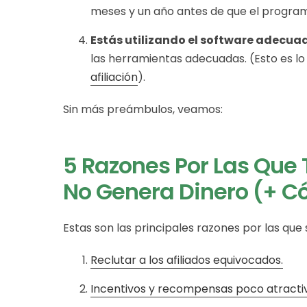
meses y un año antes de que el progra
Estás utilizando el software adecua
las herramientas adecuadas. (Esto es l
afiliación
).
Sin más preámbulos, veamos:
5 Razones Por Las Que 
No Genera Dinero (+ C
Estas son las principales razones por las que
Reclutar a los afiliados equivocados.
Incentivos y recompensas poco atracti