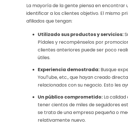
La mayoría de la gente piensa en encontrar un
identificar a los clientes objetivo. El mismo pr
afiliados que tengan:
Utilizado sus productos y servicios:
Su
Pídales y recompénselos por promocionar
clientes anteriores puede ser poco reali
útiles.
Experiencia demostrada:
Busque exper
YouTube, etc., que hayan creado direc
relacionados con su negocio. Esto les ay
Un público comprometido:
La calidad
tener cientos de miles de seguidores es
se trata de una empresa pequeña o medi
relativamente nuevo.