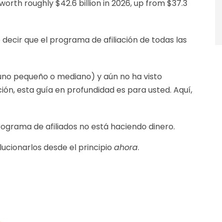
worth roughly $42.6 billion in 2026, up from $37.3
 decir que el programa de afiliación de todas las
 uno pequeño o mediano) y aún no ha visto
ción, esta guía en profundidad es para usted. Aquí,
rograma de afiliados no está haciendo dinero.
lucionarlos desde el principio
ahora
.