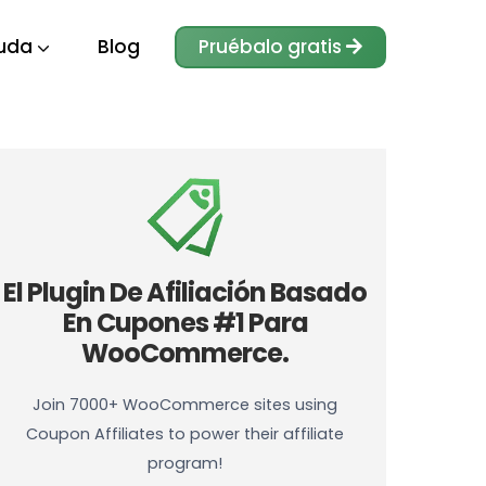
uda
Blog
Pruébalo gratis
El Plugin De Afiliación Basado
En Cupones #1 Para
WooCommerce.
Join 7000+ WooCommerce sites using
Coupon Affiliates to power their affiliate
program!