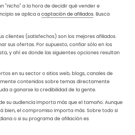
 "nicho" a la hora de decidir qué vender e
incipio se aplica a
captación de afiliados
. Busca
s clientes (satisfechos) son los mejores afiliados.
 sus ofertas. Por supuesto, confiar sólo en los
sta, y ahí es donde las siguientes opciones resultan
tos en su sector o sitios web, blogs, canales de
tamente contenidos sobre temas directamente
uda a ganarse la credibilidad de la gente.
 de su audiencia importa más que el tamaño. Aunque
tá bien, el compromiso importa más. Sobre todo si
ana o si su programa de afiliación es