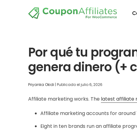
C
Por qué tu program
genera dinero (+ 
Priyanka Okidi
|
Publicado el
julio 6, 2026
Affiliate marketing works. The
latest affiliate
Affiliate marketing accounts for around 1
Eight in ten brands run an affiliate prog