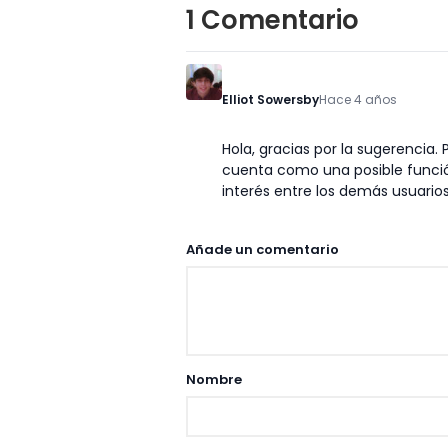
1 Comentario
Elliot Sowersby
Hace 4 años
Hola, gracias por la sugerencia.
cuenta como una posible funció
interés entre los demás usuarios
Añade un comentario
Nombre