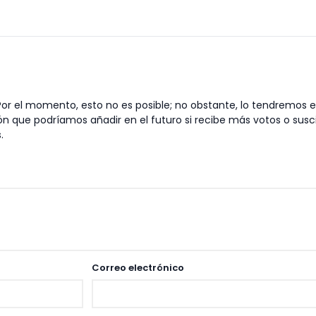
 Por el momento, esto no es posible; no obstante, lo tendremos 
n que podríamos añadir en el futuro si recibe más votos o sus
.
Correo electrónico