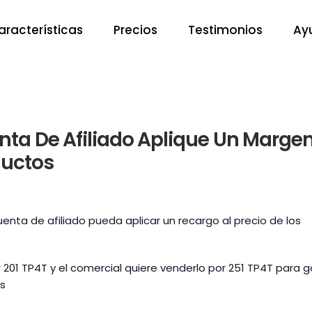
aracterísticas
Precios
Testimonios
Ay
nta De Afiliado Aplique Un Marge
ductos
enta de afiliado pueda aplicar un recargo al precio de los
r 201 TP4T y el comercial quiere venderlo por 251 TP4T para 
ás