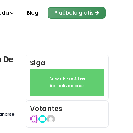
uda
Blog
Pruébalo gratis
n De
Siga
Suscribirse A Las
Actualizaciones
Votantes
ganarse