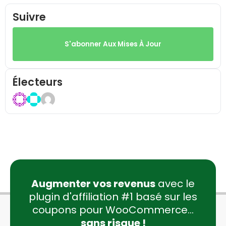
Suivre
S'abonner Aux Mises À Jour
Électeurs
Augmenter vos revenus
avec le
plugin d'affiliation #1 basé sur les
coupons pour WooCommerce...
sans risque !