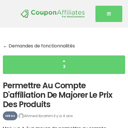
← Demandes de fonctionnalités
3
Permettre Au Compte
D'affiliation De Majorer Le Prix
Des Produits
Ahmed Ibrahim
Il y a 4 ans
Idées