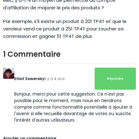
Mec, y a-t-il un moyen de permettre au compte
d'affiliation de majorer le prix des produits ?
Par exemple, s'il existe un produit à 201 TP4T et que le
vendeur vend ce produit à 251 TP4T pour toucher sa
commission et gagner 51 TP4T de plus
1 Commentaire
Elliot Sowersby
Il y a 4 ans
Répondre
Bonjour, merci pour cette suggestion. Ce n'est pas
possible pour le moment, mais nous en tiendrons
compte comme fonctionnalité potentielle à ajouter à
l'avenir si elle recueille davantage de votes ou suscite
l'intérêt d'autres utilisateurs.
Ajouter un commentaire