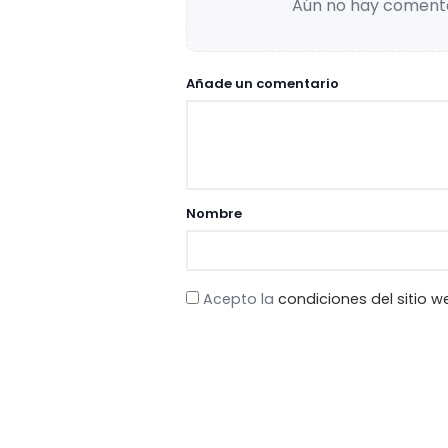
Aún no hay comenta
Añade un comentario
Nombre
Acepto la
condiciones del sitio w