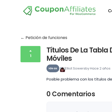
C
← Petición de funciones
Títulos De La Tabla 
1
Móviles
Elliot Sowersby
Hace 2 años
Ideas
Posible problema con los títulos de
0 Comentarios