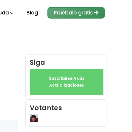
uda
Blog
Pruébalo gratis
Siga
Suscribirse A Las
Actualizaciones
Votantes