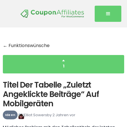
← Funktionswünsche
1
Titel Der Tabelle „Zuletzt
Angeklickte Beiträge“ Auf
Mobilgeräten
Elliot Sowersby
2 Jahren vor
Ideen