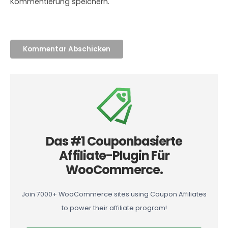
Kommentierung speichern.
Das #1 Couponbasierte
Affiliate-Plugin Für
WooCommerce.
Join 7000+ WooCommerce sites using Coupon Affiliates
to power their affiliate program!