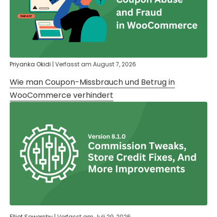
Priyanka Okidi
|
Verfasst am
August 7, 2026
Wie man Coupon-Missbrauch und Betrug in
WooCommerce verhindert
Elliot Sowersby
|
Verfasst am
Juli 29, 2026