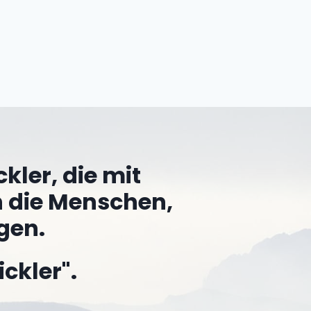
kler, die mit
n die Menschen,
gen.
ickler".