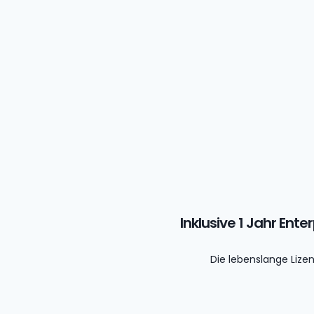
Inklusive 1 Jahr Ent
Die lebenslange Lize