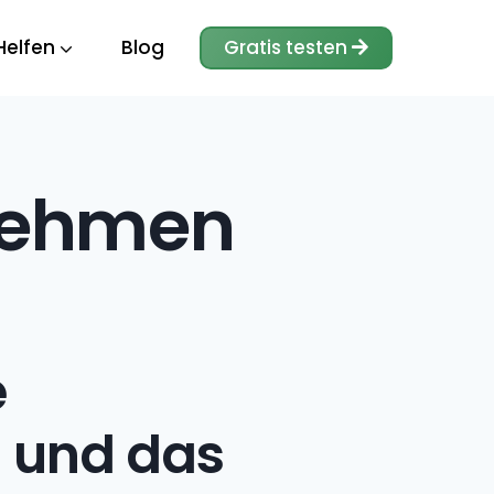
Helfen
Blog
Gratis testen
rnehmen
e
n und das