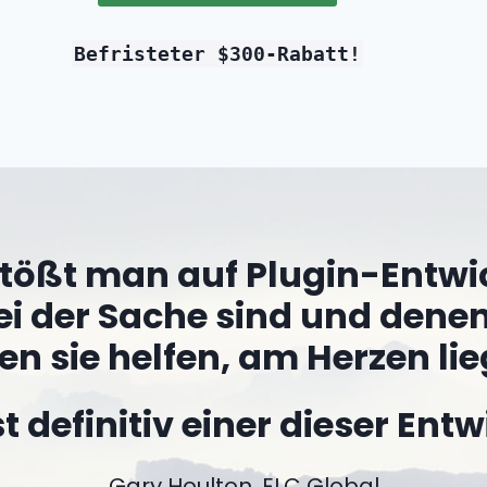
Befristeter $300-Rabatt!
tößt man auf Plugin-Entwic
ei der Sache sind und dene
en sie helfen, am Herzen lie
ist definitiv einer dieser Entw
Gary Houlton, ELC Global