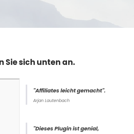
 Sie sich unten an.
"Affiliates leicht gemacht".
Arjan Lautenbach
"Dieses Plugin ist genial,