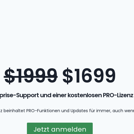
$1999
$1699
erprise-Support und einer kostenlosen PRO-Lizenz
nz beinhaltet PRO-Funktionen und Updates für immer, auch wenn
Jetzt anmelden