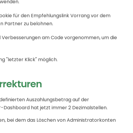
nwenden.
 Cookie für den Empfehlungslink Vorrang vor dem
 Partner zu belohnen.
und Verbesserungen am Code vorgenommen, um die
g "letzter Klick" möglich.
rrekturen
definierten Auszahlungsbetrag auf der
r-Dashboard hat jetzt immer 2 Dezimalstellen.
n, bei dem das Löschen von Administratorkonten