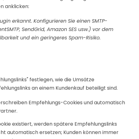
n anklicken:
gin erkannt. Konfigurieren Sie einen SMTP-
uentSMTP, SendGrid, Amazon SES usw.) vor dem
lbarkeit und ein geringeres Spam-Risiko.
hlungslinks" festlegen, wie die Umsätze
lungslinks an einem Kundenkauf beteiligt sind.
überschreiben Empfehlungs-Cookies und automatisch
artner.
okie existiert, werden spätere Empfehlungslinks
ht automatisch ersetzen; Kunden können immer