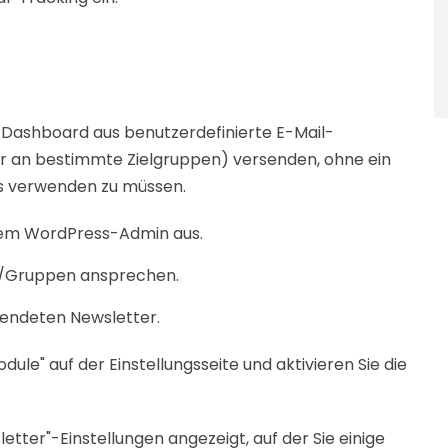
-Dashboard aus benutzerdefinierte E-Mail-
der an bestimmte Zielgruppen) versenden, ohne ein
rs verwenden zu müssen.
hrem WordPress-Admin aus.
e/Gruppen ansprechen.
rsendeten Newsletter.
ule" auf der Einstellungsseite und aktivieren Sie die
etter"-Einstellungen angezeigt, auf der Sie einige