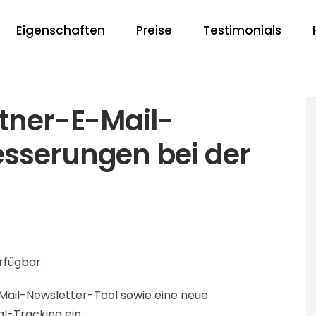
Eigenschaften
Preise
Testimonials
rtner-E-Mail-
esserungen bei der
erfügbar.
-Mail-Newsletter-Tool sowie eine neue
al-Tracking ein.