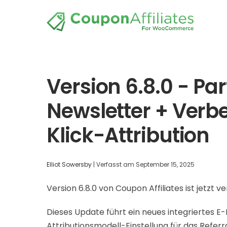
Version 6.8.0 - Pa
Newsletter + Verb
Klick-Attribution
Elliot Sowersby
|
Verfasst am
September 15, 2025
Version 6.8.0 von Coupon Affiliates ist jetzt v
Dieses Update führt ein neues integriertes E
Attributionsmodell-Einstellung für das Referr