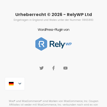
Urheberrecht © 2026 - RelyWP Ltd
Eingetragen in England und Wales unter der Nummer: 11865883
WordPress-Plugin von
Woo® und WooCommerce® sind Marken von WooCommerce, Inc. Coupon
Affiliates ist weder mit WooCommerce, Inc. verbunden noch wird es von