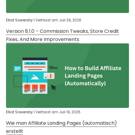
Elliot Sowersby
|
Verfasst am
Juli 29, 2026
Version 8.1.0 – Commission Tweaks, Store Credit
Fixes, And More Improvements
Elliot Sowersby
|
Verfasst am
Juli 19, 2026
Wie man Affiliate Landing Pages (automatisch)
erstellt