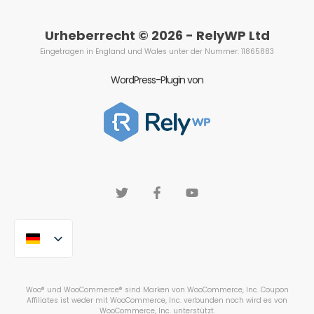
Urheberrecht © 2026 - RelyWP Ltd
Eingetragen in England und Wales unter der Nummer: 11865883
WordPress-Plugin von
Woo® und WooCommerce® sind Marken von WooCommerce, Inc. Coupon
Affiliates ist weder mit WooCommerce, Inc. verbunden noch wird es von
WooCommerce, Inc. unterstützt.