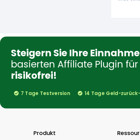
Steigern Sie Ihre Einnahm
basierten Affiliate Plugin 
risikofrei!
7 Tage Testversion
14 Tage Geld-zurück
Produkt
Ressou