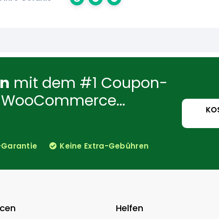
en
mit dem #1 Coupon-
für WooCommerce...
KO
-Garantie
Keine Extra-Gebühren
rcen
Helfen