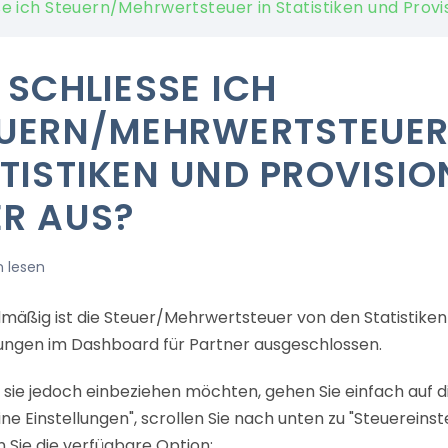
ße ich Steuern/Mehrwertsteuer in Statistiken und Provi
 SCHLIESSE ICH S
ERN/MEHRWERTSTEUER I
ISTIKEN UND PROVISIONE
 AUS?
n lesen
mäßig ist die Steuer/Mehrwertsteuer von den Statistiken
ngen im Dashboard für Partner ausgeschlossen.
 sie jedoch einbeziehen möchten, gehen Sie einfach auf d
ne Einstellungen", scrollen Sie nach unten zu "Steuereins
n Sie die verfügbare Option: