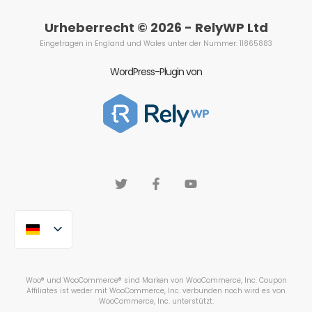
Urheberrecht © 2026 - RelyWP Ltd
Eingetragen in England und Wales unter der Nummer: 11865883
WordPress-Plugin von
Woo® und WooCommerce® sind Marken von WooCommerce, Inc. Coupon
Affiliates ist weder mit WooCommerce, Inc. verbunden noch wird es von
WooCommerce, Inc. unterstützt.