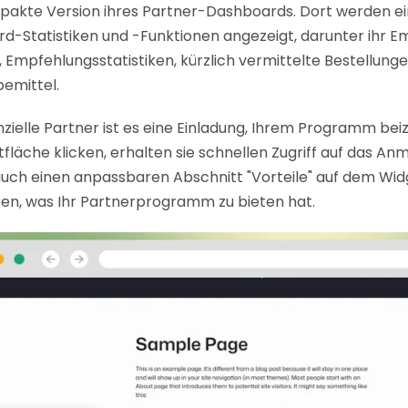
pakte Version ihres Partner-Dashboards. Dort werden ei
d-Statistiken und -Funktionen angezeigt, darunter ihr 
s, Empfehlungsstatistiken, kürzlich vermittelte Bestellung
emittel.
zielle Partner ist es eine Einladung, Ihrem Programm bei
tfläche klicken, erhalten sie schnellen Zugriff auf das An
uch einen anpassbaren Abschnitt "Vorteile" auf dem Wid
ären, was Ihr Partnerprogramm zu bieten hat.