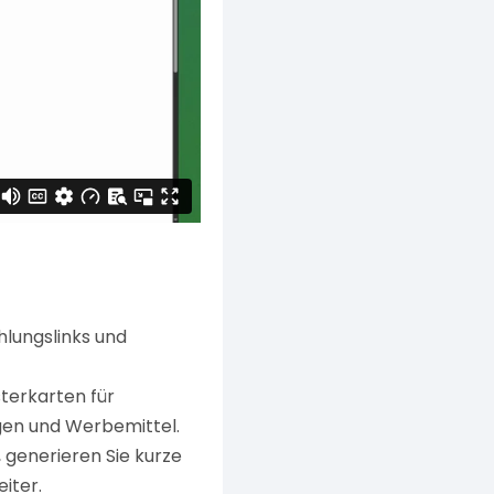
lungslinks und
terkarten für
ngen und Werbemittel.
 generieren Sie kurze
iter.