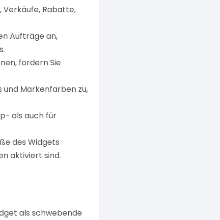
, Verkäufe, Rabatte,
en Aufträge an,
s.
nen, fordern Sie
os und Markenfarben zu,
p- als auch für
öße des Widgets
 aktiviert sind.
 Widget als schwebende