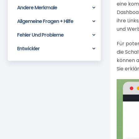
eine kom
Andere Merkmale
Dashboar
ihre Link
Allgemeine Fragen + Hilfe
und Werb
Fehler Und Probleme
Für poten
Entwickler
die Schal
können a
Sie erkl