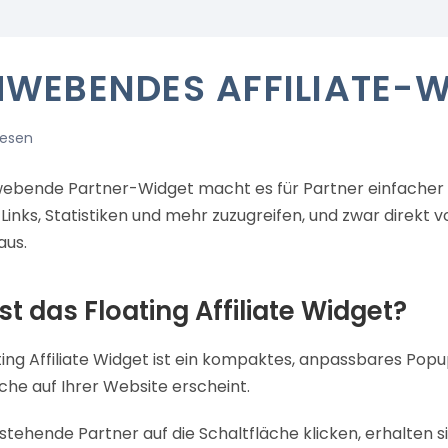
WEBENDES AFFILIATE-W
lesen
ebende Partner-Widget macht es für Partner einfacher al
Links, Statistiken und mehr zuzugreifen, und zwar direkt vo
aus.
st das Floating Affiliate Widget?
ting Affiliate Widget ist ein kompaktes, anpassbares Pop
che auf Ihrer Website erscheint.
ehende Partner auf die Schaltfläche klicken, erhalten sie