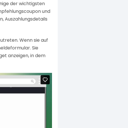
nige der wichtigsten
Empfehlungscoupon und
en, Auszahlungsdetails
zutreten. Wenn sie auf
meldeformular. Sie
get anzeigen, in dem