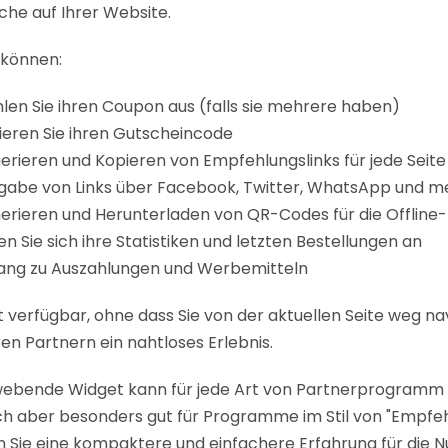
che auf Ihrer Website.
s können:
len Sie ihren Coupon aus (falls sie mehrere haben)
ieren Sie ihren Gutscheincode
erieren und Kopieren von Empfehlungslinks für jede Seite
igabe von Links über Facebook, Twitter, WhatsApp und m
erieren und Herunterladen von QR-Codes für die Offline
n Sie sich ihre Statistiken und letzten Bestellungen an
ang zu Auszahlungen und Werbemitteln
ist verfügbar, ohne dass Sie von der aktuellen Seite weg n
ren Partnern ein nahtloses Erlebnis.
ebende Widget kann für jede Art von Partnerprogramm
ich aber besonders gut für Programme im Stil von "Empfeh
n Sie eine kompaktere und einfachere Erfahrung für die N