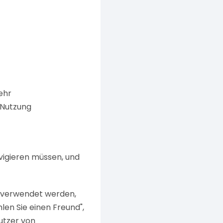
ehr
-Nutzung
avigieren müssen, und
 verwendet werden,
len Sie einen Freund",
utzer von