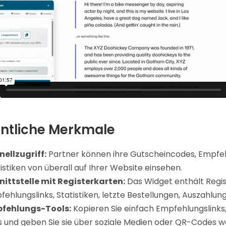
ntliche Merkmale
nellzugriff:
Partner können ihre Gutscheincodes, Empfeh
istiken von überall auf Ihrer Website einsehen.
nittstelle mit Registerkarten:
Das Widget enthält Regis
ehlungslinks, Statistiken, letzte Bestellungen, Auszahlu
fehlungs-Tools:
Kopieren Sie einfach Empfehlungslinks,
s und geben Sie sie über soziale Medien oder QR-Codes we