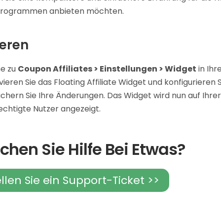
programmen anbieten möchten.
ieren
e zu
Coupon Affiliates > Einstellungen > Widget
in Ih
vieren Sie das Floating Affiliate Widget und konfigurieren 
chern Sie Ihre Änderungen. Das Widget wird nun auf Ihrer
echtigte Nutzer angezeigt.
chen Sie Hilfe Bei Etwas?
ellen Sie ein Support-Ticket >>