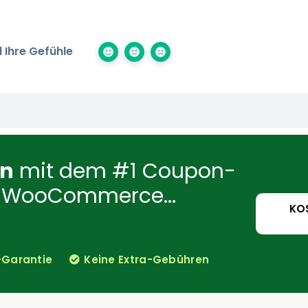
 Ihre Gefühle
en
mit dem #1 Coupon-
für WooCommerce...
KO
-Garantie
Keine Extra-Gebühren