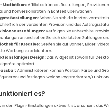
e-Statistiken:
Affiliates können Bestellungen, Provisionen
cks und Konversionsraten in Echtzeit überwachen.
gste Bestellungen:
Sehen Sie sich die letzten vermittelt
chließlich der verdienten Provision und des Auftragsstatu
visionsauszahlungen:
Verfolgen Sie unbezahlte Provisio
ahlungen an und sehen Sie sich die letzten Zahlungen an.
liothek für Kreative:
Greifen Sie auf Banner, Bilder, Vide
die Werbung zu erleichtern.
ktionsfähiges Design:
Das Widget ist sowohl für Deskto
ilgeräte optimiert.
assbar:
Administratoren können Position, Farbe und Gr
igurieren und festlegen, welche Registerkarten/Funktionen
unktioniert es?
 in den Plugin-Einstellungen aktiviert ist, erscheint das