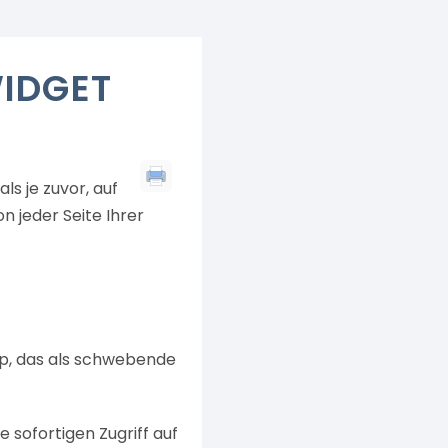
IDGET
s je zuvor, auf
n jeder Seite Ihrer
up, das als schwebende
 sofortigen Zugriff auf