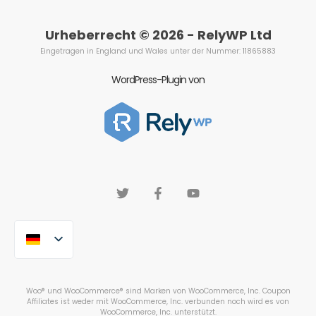
Urheberrecht © 2026 - RelyWP Ltd
Eingetragen in England und Wales unter der Nummer: 11865883
WordPress-Plugin von
Woo® und WooCommerce® sind Marken von WooCommerce, Inc. Coupon
Affiliates ist weder mit WooCommerce, Inc. verbunden noch wird es von
WooCommerce, Inc. unterstützt.