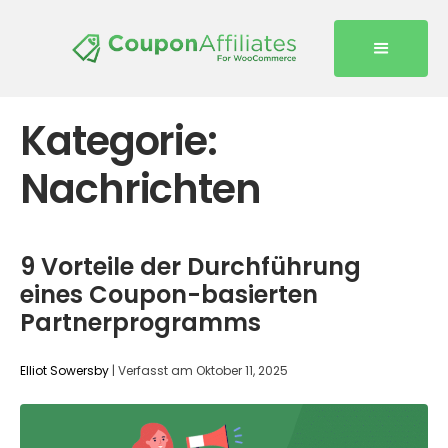
Kategorie:
Nachrichten
9 Vorteile der Durchführung
eines Coupon-basierten
Partnerprogramms
Elliot Sowersby
|
Verfasst am
Oktober 11, 2025