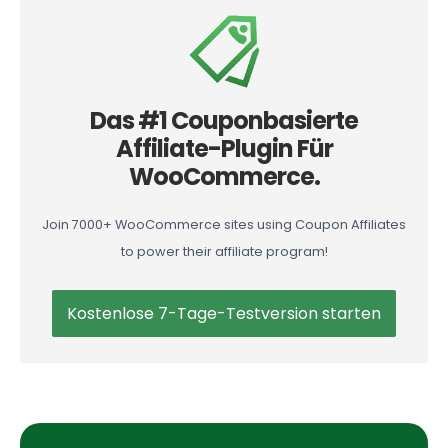
Das #1 Couponbasierte
Affiliate-Plugin Für
WooCommerce.
Join 7000+ WooCommerce sites using Coupon Affiliates
to power their affiliate program!
Kostenlose 7-Tage-Testversion starten