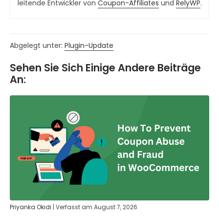
leitende Entwickler von
Coupon-Affiliates
und
RelyWP
.
Abgelegt unter:
Plugin-Update
Sehen Sie Sich Einige Andere Beiträge
An:
Priyanka Okidi
|
Verfasst am
August 7, 2026