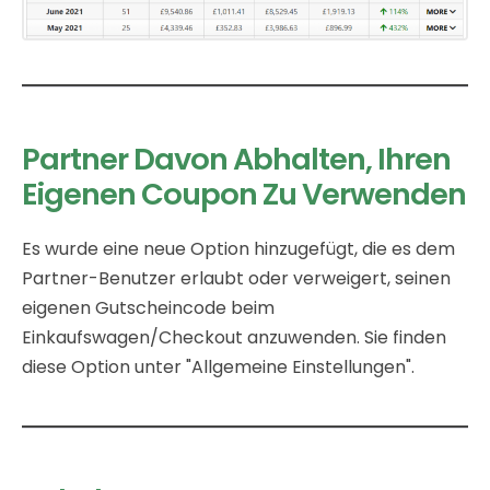
Partner Davon Abhalten, Ihren
Eigenen Coupon Zu Verwenden
Es wurde eine neue Option hinzugefügt, die es dem
Partner-Benutzer erlaubt oder verweigert, seinen
eigenen Gutscheincode beim
Einkaufswagen/Checkout anzuwenden. Sie finden
diese Option unter "Allgemeine Einstellungen".