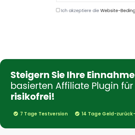
Ich akzeptiere die
Website-Bedin
Steigern Sie Ihre Einnahm
basierten Affiliate Plugin 
risikofrei!
7 Tage Testversion
14 Tage Geld-zurück