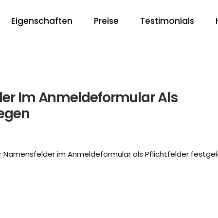
Eigenschaften
Preise
Testimonials
der Im Anmeldeformular Als
legen
er Namensfelder im Anmeldeformular als Pflichtfelder festge