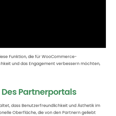
diese Funktion, die für WooCommerce-
ichkeit und das Engagement verbessern möchten,
 Des Partnerportals
ltet, dass Benutzerfreundlichkeit und Ästhetik im
onelle Oberfläche, die von den Partnern geliebt