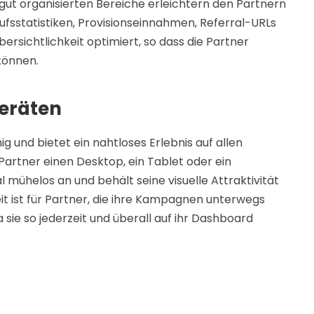
e gut organisierten Bereiche erleichtern den Partnern
ufsstatistiken, Provisionseinnahmen, Referral-URLs
ersichtlichkeit optimiert, so dass die Partner
können.
Geräten
ig und bietet ein nahtloses Erlebnis auf allen
artner einen Desktop, ein Tablet oder ein
mühelos an und behält seine visuelle Attraktivität
eit ist für Partner, die ihre Kampagnen unterwegs
sie so jederzeit und überall auf ihr Dashboard