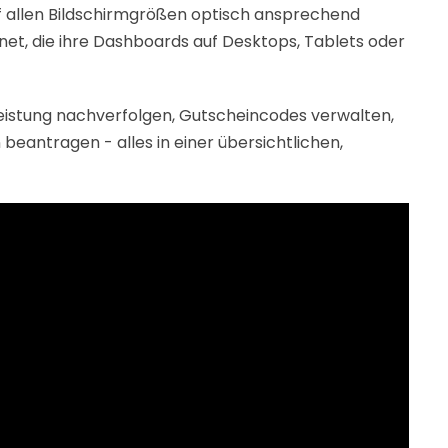
 auf allen Bildschirmgrößen optisch ansprechend
ignet, die ihre Dashboards auf Desktops, Tablets oder
eistung nachverfolgen, Gutscheincodes verwalten,
beantragen - alles in einer übersichtlichen,