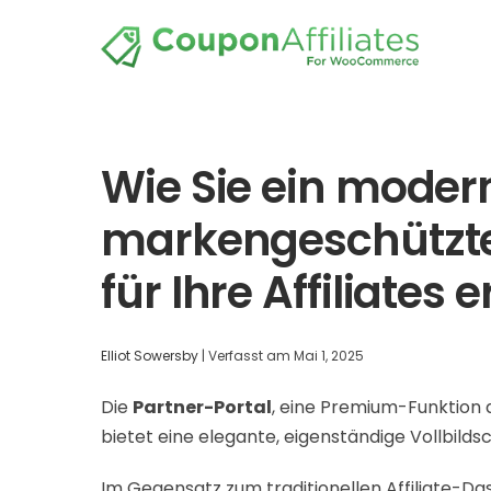
Wie Sie ein moder
markengeschütztes 
für Ihre Affiliates e
Elliot Sowersby
|
Verfasst am
Mai 1, 2025
Die
Partner-Portal
, eine Premium-Funktion
bietet eine elegante, eigenständige Vollbilds
Im Gegensatz zum traditionellen Affiliate-Da