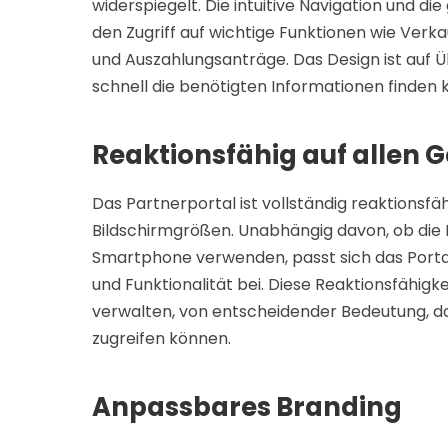
widerspiegelt. Die intuitive Navigation und di
den Zugriff auf wichtige Funktionen wie Verka
und Auszahlungsanträge. Das Design ist auf Üb
schnell die benötigten Informationen finden 
Reaktionsfähig auf allen 
Das Partnerportal ist vollständig reaktionsfäh
Bildschirmgrößen. Unabhängig davon, ob die P
Smartphone verwenden, passt sich das Portal 
und Funktionalität bei. Diese Reaktionsfähigk
verwalten, von entscheidender Bedeutung, da 
zugreifen können.
Anpassbares Branding