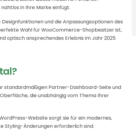
nahtlos in Ihre Marke einfügt.
die Designfunktionen und die Anpassungsoptionen des
e perfekte Wahl für WooCommerce-Shopbesitzer ist,
 und optisch ansprechendes Erlebnis im Jahr 2025
tal?
e zur standardmäßigen Partner-Dashboard-Seite und
de Oberfläche, die unabhängig vom Thema Ihrer
e WordPress-Website sorgt sie für ein modernes,
e Styling-Änderungen erforderlich sind.