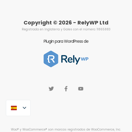
Copyright © 2026 - RelyWP Ltd
Registrada en Inglaterra y Gales con el número: 11865883
Plugin para WordPress de
Woo® y WooCommerce® son marcas registradas de WooCommerce, Inc.