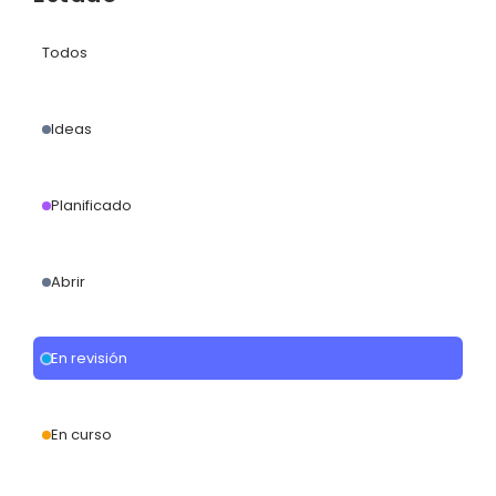
Todos
Ideas
Planificado
Abrir
En revisión
En curso