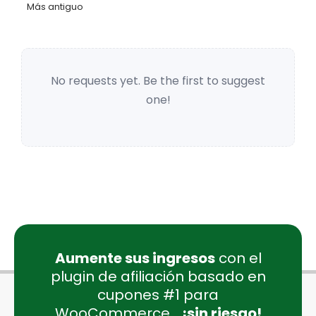
Más antiguo
No requests yet. Be the first to suggest
one!
Aumente sus ingresos
con el
plugin de afiliación basado en
cupones #1 para
WooCommerce...
¡sin riesgo!