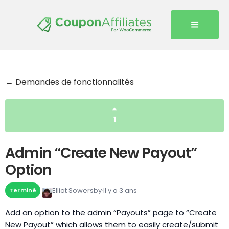
← Demandes de fonctionnalités
1
Admin “Create New Payout”
Option
Elliot Sowersby
Il y a 3 ans
Terminé
Add an option to the admin “Payouts” page to “Create
New Payout” which allows them to easily create/submit