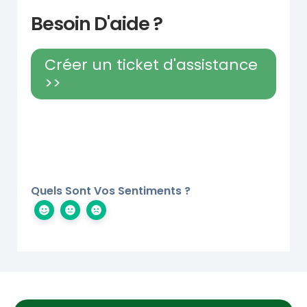
Besoin D'aide ?
Créer un ticket d'assistance
>>
Quels Sont Vos Sentiments ?