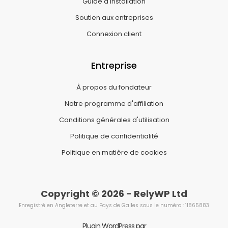
Guide d'installation
Soutien aux entreprises
Connexion client
Entreprise
À propos du fondateur
Notre programme d'affiliation
Conditions générales d'utilisation
Politique de confidentialité
Politique en matière de cookies
Copyright © 2026 - RelyWP Ltd
Enregistré en Angleterre et au Pays de Galles sous le numéro : 11865883
Plugin WordPress par