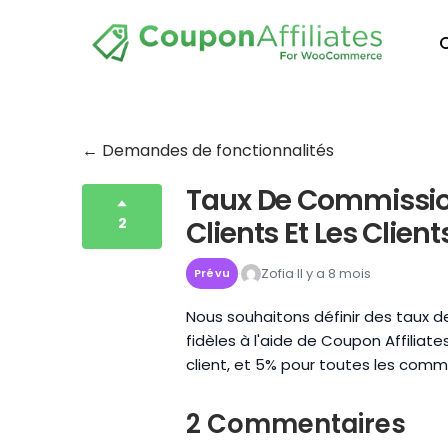
← Demandes de fonctionnalités
Taux De Commission
2
Clients Et Les Client
Zofia
Il y a 8 mois
Prévu
Nous souhaitons définir des taux de
fidèles à l'aide de Coupon Affilia
client, et 5% pour toutes les com
2 Commentaires