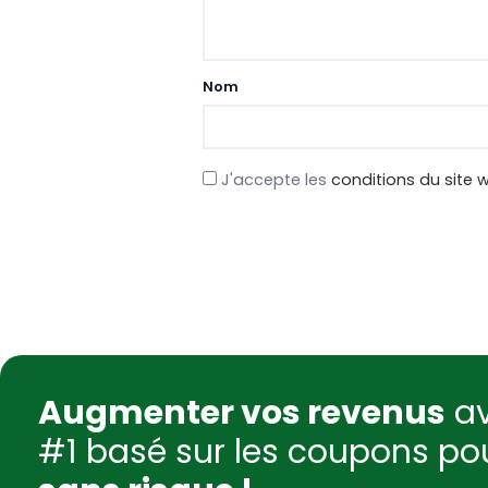
Nom
J'accepte les
conditions du site 
Augmenter vos revenus
av
#1 basé sur les coupons p