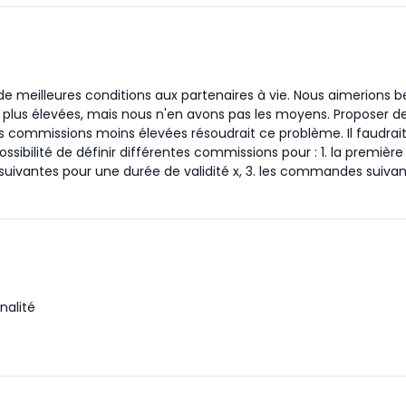
 de meilleures conditions aux partenaires à vie. Nous aimerions
plus élevées, mais nous n'en avons pas les moyens. Proposer d
es commissions moins élevées résoudrait ce problème. Il faudrai
ssibilité de définir différentes commissions pour : 1. la première
vantes pour une durée de validité x, 3. les commandes suivan
nalité