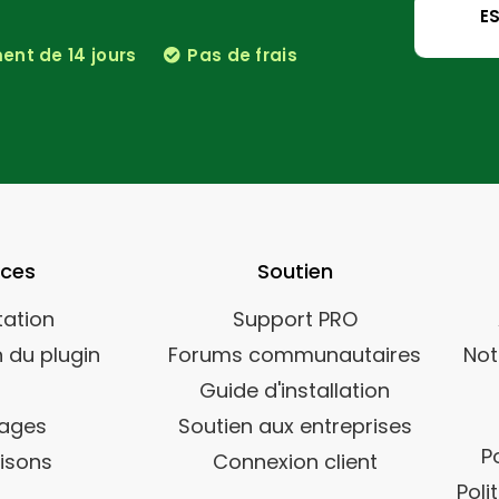
E
nt de 14 jours
Pas de frais
rces
Soutien
ation
Support PRO
 du plugin
Forums communautaires
Not
Guide d'installation
ages
Soutien aux entreprises
P
isons
Connexion client
Poli