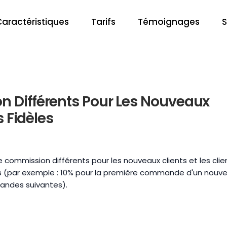
Caractéristiques
Tarifs
Témoignages
S
 Différents Pour Les Nouveaux
s Fidèles
 commission différents pour les nouveaux clients et les clie
tes (par exemple : 10% pour la première commande d'un nouv
mandes suivantes).