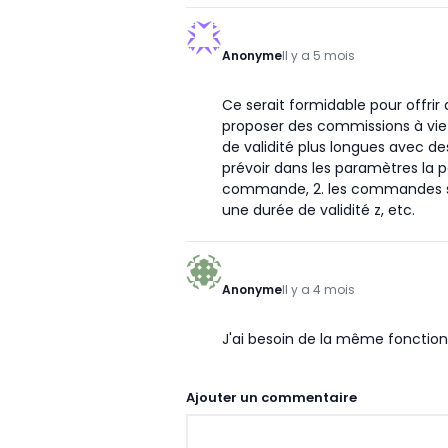
Anonyme
Il y a 5 mois
Ce serait formidable pour offrir
proposer des commissions à vie 
de validité plus longues avec d
prévoir dans les paramètres la po
commande, 2. les commandes sui
une durée de validité z, etc.
Anonyme
Il y a 4 mois
J'ai besoin de la même fonction
Ajouter un commentaire