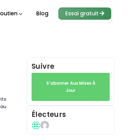
outien
Blog
Essai gratuit
Suivre
S'abonner Aux Mises À
Jour
nts
eau
Électeurs