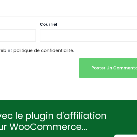
Courriel
web
et
politique de confidentialité
.
Poster Un Commenta
ec le plugin d'affiliation
our WooCommerce...