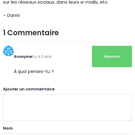
sur les réseaux sociaux, dans leurs e-mails, etc.
– Danni
1 Commentaire
Anonyme
Il y a 2 ans
Répondre
À quoi penses-tu ?
Ajouter un commentaire
Nom