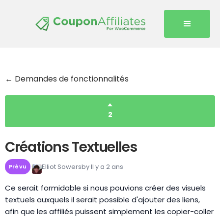
← Demandes de fonctionnalités
2
Créations Textuelles
Elliot Sowersby
Il y a 2 ans
Prévu
Ce serait formidable si nous pouvions créer des visuels
textuels auxquels il serait possible d'ajouter des liens,
afin que les affiliés puissent simplement les copier-coller