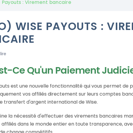
 Payouts : Virement bancaire
O) WISE PAYOUTS : VIR
CAIRE
lire
st-Ce Qu'un Paiement Judici
outs est une nouvelle fonctionnalité qui vous permet de 
uement vos affiliés directement sur leurs comptes bancai
e transfert d'argent international de Wise.
mine la nécessité d'effectuer des virements bancaires ma
 affiliés dans le monde entier en toute transparence, avec
 de change compétitifs.