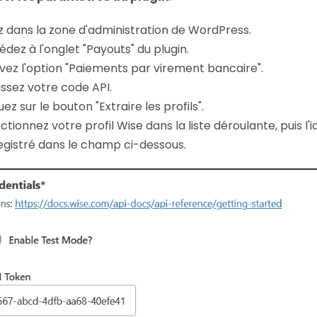
z dans la zone d'administration de WordPress.
dez à l'onglet "Payouts" du plugin.
vez l'option "Paiements par virement bancaire".
issez votre code API.
uez sur le bouton "Extraire les profils".
ctionnez votre profil Wise dans la liste déroulante, puis l'i
egistré dans le champ ci-dessous.