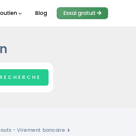
outien
Blog
Essai gratuit
in
youts - Virement bancaire