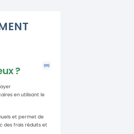
EMENT
eux ?
payer
res en utilisant le
nuels et permet de
 des frais réduits et