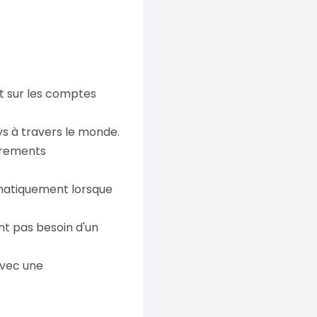
t sur les comptes
ays à travers le monde.
virements
omatiquement lorsque
'ont pas besoin d'un
 avec une