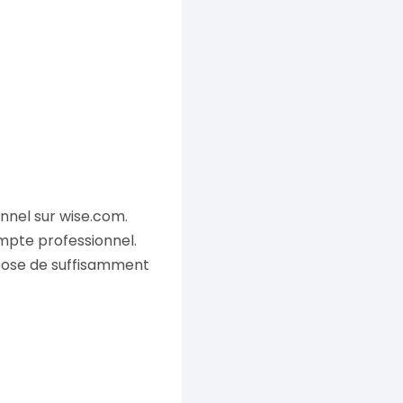
nnel sur wise.com.
ompte professionnel.
pose de suffisamment