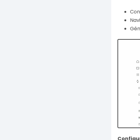
Con
Navi
Gén
Configur