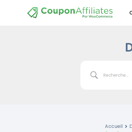
D
Accueil