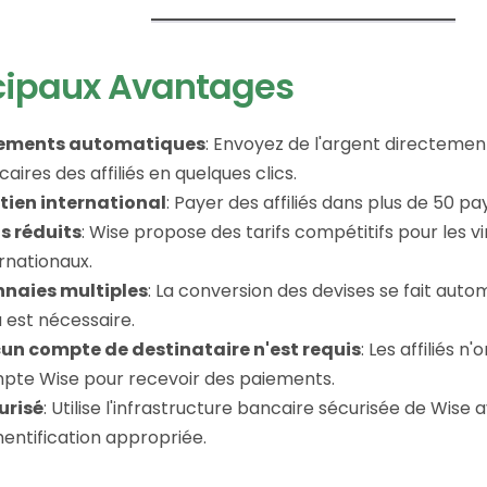
cipaux Avantages
ements automatiques
: Envoyez de l'argent directemen
aires des affiliés en quelques clics.
tien international
: Payer des affiliés dans plus de 50 p
is réduits
: Wise propose des tarifs compétitifs pour les 
rnationaux.
naies multiples
: La conversion des devises se fait aut
 est nécessaire.
un compte de destinataire n'est requis
: Les affiliés n
pte Wise pour recevoir des paiements.
urisé
: Utilise l'infrastructure bancaire sécurisée de Wise
entification appropriée.