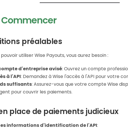
r Commencer
tions préalables
pouvoir utiliser Wise Payouts, vous aurez besoin :
compte d'entreprise avisé
: Ouvrez un compte professio
ès à l'API
: Demandez à Wise l'accès à l'API pour votre c
ds suffisants
: Assurez-vous que votre compte Wise dis
gent pour couvrir les paiements.
en place de paiements judicieux
les informations d'identification de l'API
: