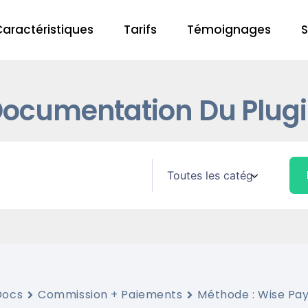
Caractéristiques
Tarifs
Témoignages
S
ocumentation Du Plug
Docs
Commission + Paiements
Méthode : Wise Pa