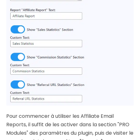
Pour commencer à utiliser les Affiliate Email
Reports, il suffit de les activer dans la section "PRO
Modules" des paramètres du plugin, puis de visiter le