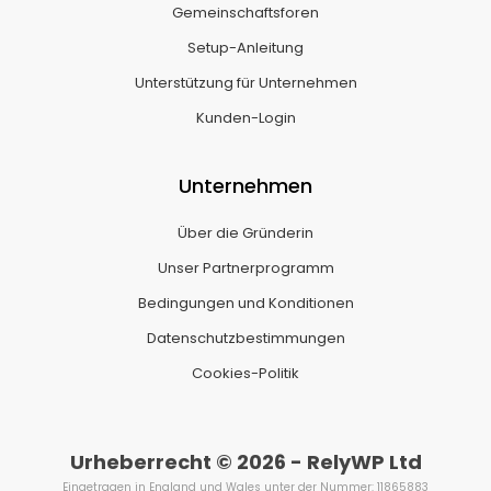
Gemeinschaftsforen
Setup-Anleitung
Unterstützung für Unternehmen
Kunden-Login
Unternehmen
Über die Gründerin
Unser Partnerprogramm
Bedingungen und Konditionen
Datenschutzbestimmungen
Cookies-Politik
Urheberrecht © 2026 - RelyWP Ltd
Eingetragen in England und Wales unter der Nummer: 11865883