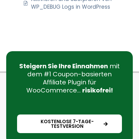
WP_DEBUG Logs in WordPress
Steigern Sie Ihre Einnahmen
mit
dem #1 Coupon-basierten
Affiliate Plugin für
WooCommerce...
risikofrei!
KOSTENLOSE 7-TAGE-
TESTVERSION