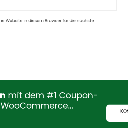
e Website in diesem Browser für die nächste
en
mit dem #1 Coupon-
für WooCommerce...
KO