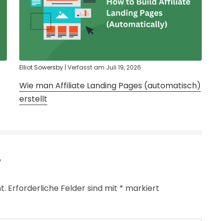
Elliot Sowersby
|
Verfasst am
Juli 19, 2026
Wie man Affiliate Landing Pages (automatisch)
erstellt
r
t.
Erforderliche Felder sind mit
*
markiert