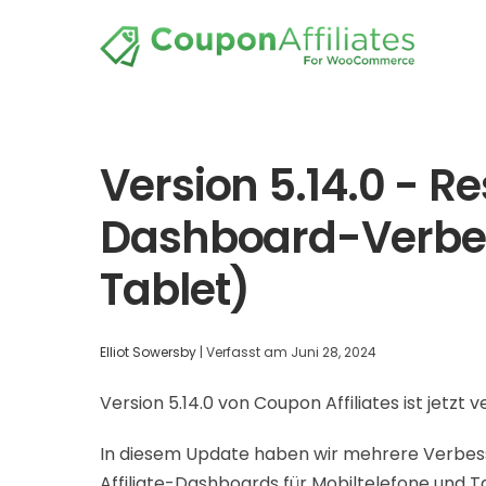
Version 5.14.0 - R
Dashboard-Verbes
Tablet)
Elliot Sowersby
|
Verfasst am
Juni 28, 2024
Version 5.14.0 von Coupon Affiliates ist jetzt 
In diesem Update haben wir mehrere Verbes
Affiliate-Dashboards für Mobiltelefone und