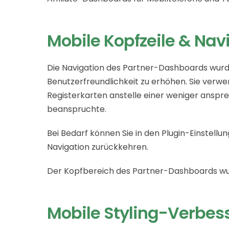
Mobile Kopfzeile & Nav
Die Navigation des Partner-Dashboards wurde
Benutzerfreundlichkeit zu erhöhen. Sie verw
Registerkarten anstelle einer weniger ansprec
beanspruchte.
Bei Bedarf können Sie in den Plugin-Einstellu
Navigation zurückkehren.
Der Kopfbereich des Partner-Dashboards wur
Mobile Styling-Verbe