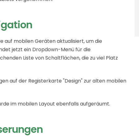
igation
 auf mobilen Geräten aktualisiert, um die
endet jetzt ein Dropdown-Menü für die
henden Liste von Schaltflächen, die zu viel Platz
ngen auf der Registerkarte "Design" zur alten mobilen
de im mobilen Layout ebenfalls aufgeräumt.
sserungen