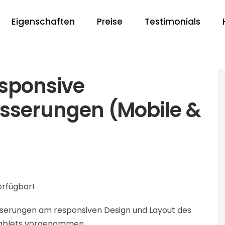
Eigenschaften
Preise
Testimonials
esponsive
serungen (Mobile &
verfügbar!
serungen am responsiven Design und Layout des
 Tablets vorgenommen.