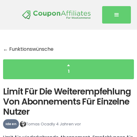
← Funktionswünsche
1
Limit Für Die Weiterempfehlung
Von Abonnements Für Einzelne
Nutzer
Tomas Ocadly
4 Jahren vor
Ideen