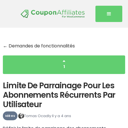
← Demandes de fonctionnalités
1
Limite De Parrainage Pour Les
Abonnements Récurrents Par
Utilisateur
Tomas Ocadly
Il y a 4 ans
Idées