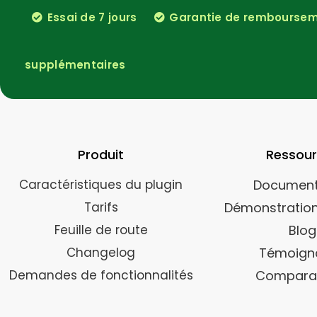
Essai de 7 jours
Garantie de rembourseme
supplémentaires
Produit
Ressou
Caractéristiques du plugin
Document
Tarifs
Démonstration
Feuille de route
Blog
Changelog
Témoign
Demandes de fonctionnalités
Compara