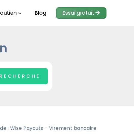
outien
Blog
Essai gratuit
in
de : Wise Payouts - Virement bancaire