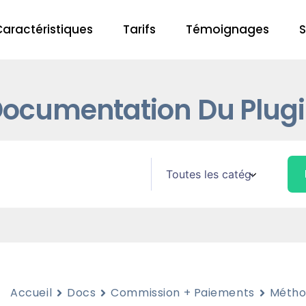
Caractéristiques
Tarifs
Témoignages
S
ocumentation Du Plug
Accueil
Docs
Commission + Paiements
Métho