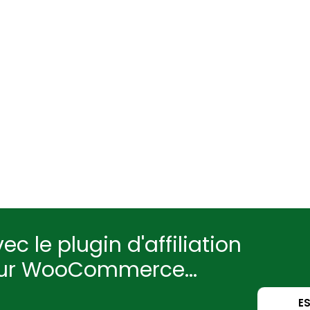
ec le plugin d'affiliation
our WooCommerce...
E