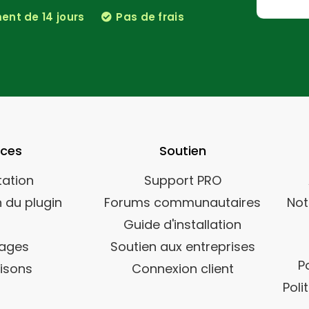
nt de 14 jours
Pas de frais
rces
Soutien
ation
Support PRO
 du plugin
Forums communautaires
Not
Guide d'installation
ages
Soutien aux entreprises
P
isons
Connexion client
Poli