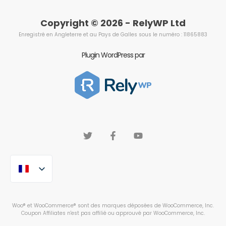
Copyright © 2026 - RelyWP Ltd
Enregistré en Angleterre et au Pays de Galles sous le numéro : 11865883
Plugin WordPress par
Woo® et WooCommerce® sont des marques déposées de WooCommerce, Inc.
Coupon Affiliates n'est pas affilié ou approuvé par WooCommerce, Inc.