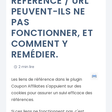
RÉFÉRENCE / URL
PEUVENT-ILS NE
PAS
FONCTIONNER, ET
COMMENT Y
REMÉDIER.
2 min lire
Les liens de référence dans le plugin
Coupon Affiliates s'appuient sur des
cookies pour assurer un suivi efficace des
références.
Si ces liens ne fonctionnent pas, c'est