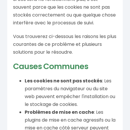
souvent parce que les cookies ne sont pas
stockés correctement ou que quelque chose
interfère avec le processus de suivi.
Vous trouverez ci-dessous les raisons les plus
courantes de ce problème et plusieurs
solutions pour le résoudre.
Causes Communes
Les cookies ne sont pas stockés
: Les
paramètres du navigateur ou du site
web peuvent empêcher l'installation ou
le stockage de cookies.
Problèmes de mise en cache
: Les
plugins de mise en cache agressifs ou la
mise en cache côté serveur peuvent