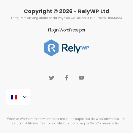
Copyright © 2026 - RelyWP Ltd
Enregistré en Angleterre et au Pays de Galles sous le numéro : 11865883
Plugin WordPress par
Woo® et WooCommerce® sont des marques déposées de WooCommerce, Inc.
Coupon Affiliates n'est pas affilié ou approuvé par WooCommerce, Inc.