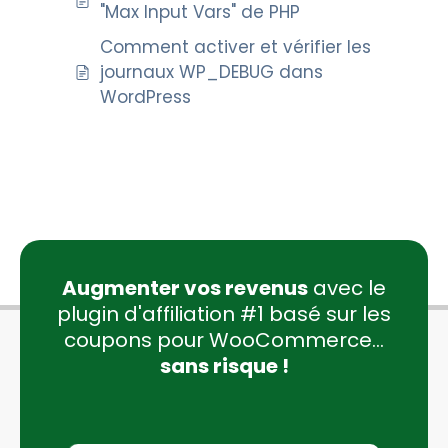
"Max Input Vars" de PHP
Comment activer et vérifier les
journaux WP_DEBUG dans
WordPress
Augmenter vos revenus
avec le
plugin d'affiliation #1 basé sur les
coupons pour WooCommerce...
sans risque !