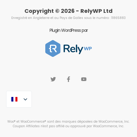
Copyright © 2026 - RelyWP Ltd
Enregistré en Angleterre et au Pays de Galles sous le numéro : 11865883
Plugin WordPress par
Woo® et WooCommerce® sont des marques déposées de WooCommerce, Inc.
Coupon Affiliates n'est pas affilié ou approuvé par WooCommerce, Inc.